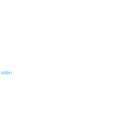
olibri