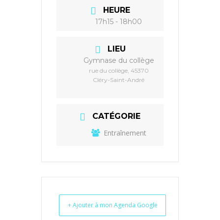
HEURE
17h15 - 18h00
LIEU
Gymnase du collège
rue du collège, 45370
Cléry-Saint-André
CATÉGORIE
Entraînement
+ Ajouter à mon Agenda Google