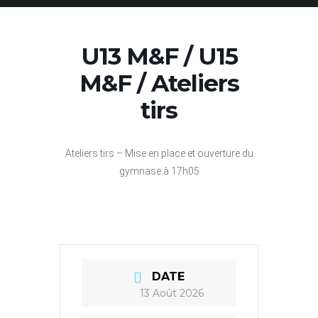
U13 M&F / U15
M&F / Ateliers
tirs
Ateliers tirs – Mise en place et ouverture du
gymnase à 17h05
DATE
13 Août 2026