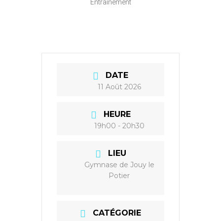
Entrainement
DATE
11 Août 2026
HEURE
19h00 - 20h30
LIEU
Gymnase de Jouy le
Potier
CATÉGORIE