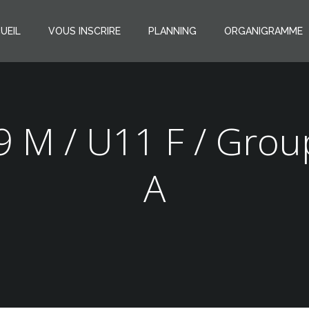
UEIL
VOUS INSCRIRE
PLANNING
ORGANIGRAMME
9 M / U11 F / Grou
A