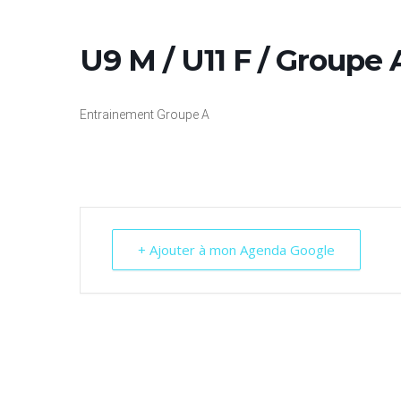
U9 M / U11 F / Groupe 
Entrainement Groupe A
+ Ajouter à mon Agenda Google