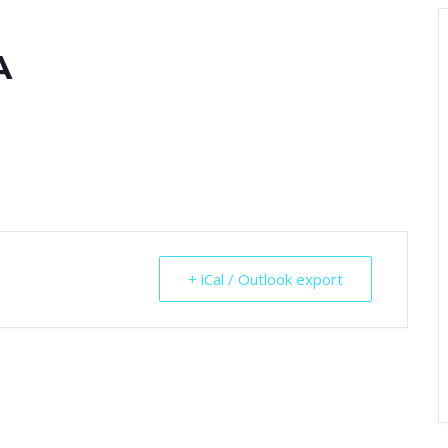
A
+ iCal / Outlook export