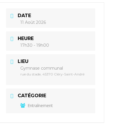
DATE
11 Août 2026
HEURE
17h30 - 19h00
LIEU
Gymnase communal
rue du stade, 45370 Cléry-Saint-André
CATÉGORIE
Entraînement