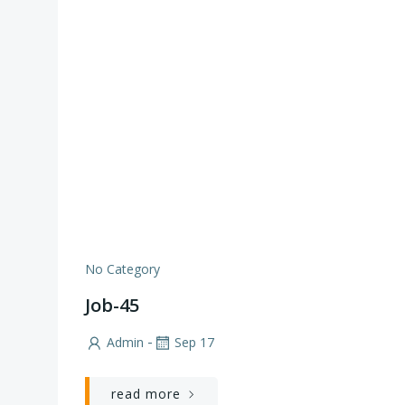
No Category
Job-45
-
Admin
Sep 17
read more