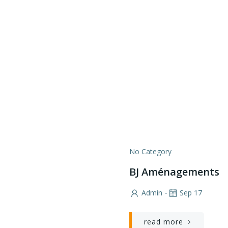
No Category
BJ Aménagements
-
Admin
Sep 17
read more