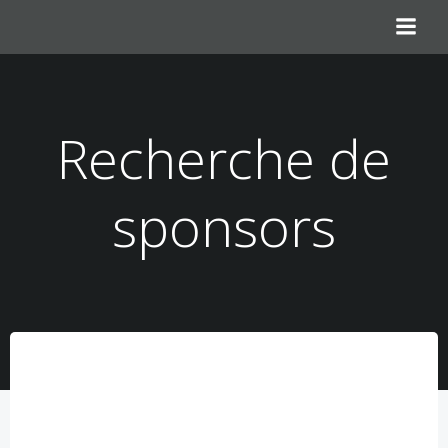
Aller
au
contenu
Recherche de
sponsors