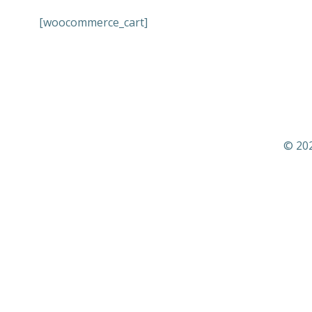
[woocommerce_cart]
© 202