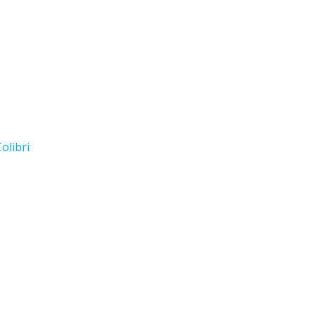
olibri