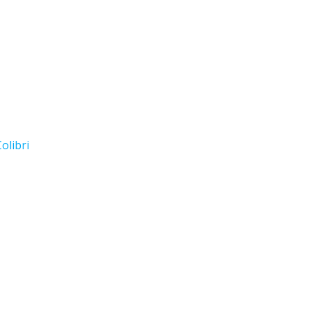
olibri